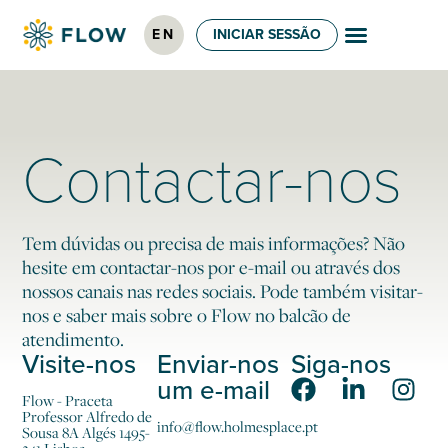
EN
INICIAR SESSÃO
Contactar-nos
Tem dúvidas ou precisa de mais informações? Não
hesite em contactar-nos por e-mail ou através dos
nossos canais nas redes sociais. Pode também visitar-
nos e saber mais sobre o Flow no balcão de
atendimento.
Visite-nos
Enviar-nos
Siga-nos
um e-mail
Flow - Praceta
Professor Alfredo de
info@flow.holmesplace.pt
Sousa 8A Algés 1495-