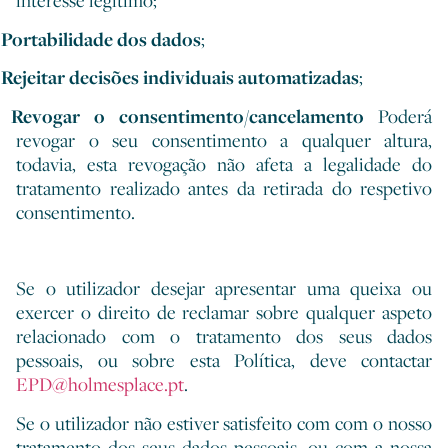
interesse legítimo;
Portabilidade dos dados
;
Rejeitar decisões individuais automatizadas
;
Revogar o consentimento/cancelamento
Poderá
revogar o seu consentimento a qualquer altura,
todavia, esta revogação não afeta a legalidade do
tratamento realizado antes da retirada do respetivo
consentimento.
Se o utilizador desejar apresentar uma queixa ou
exercer o direito de reclamar sobre qualquer aspeto
relacionado com o tratamento dos seus dados
pessoais, ou sobre esta Política, deve contactar
EPD@holmesplace.pt
.
Se o utilizador não estiver satisfeito com com o nosso
tratamento dos seus dados pessoais, ou com a nossa